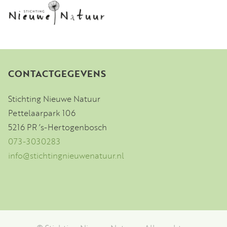
CONTACTGEGEVENS
Stichting Nieuwe Natuur
Pettelaarpark 106
5216 PR ’s-Hertogenbosch
073-3030283
info@stichtingnieuwenatuur.nl