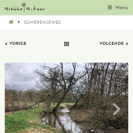
Menu
SOMERENSEWEG
«
VORIGE
VOLGENDE
»