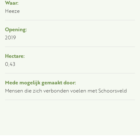
Waar:
Heeze
Opening:
2019
Hectare:
0,43
Mede mogelijk gemaakt door:
Mensen die zich verbonden voelen met Schoorsveld