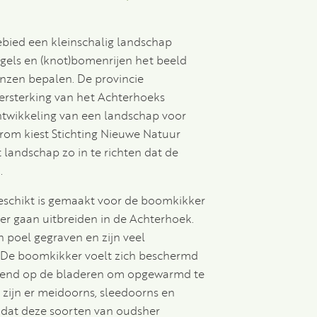
gebied een kleinschalig landschap
ngels en (knot)bomenrijen het beeld
nzen bepalen. De provincie
versterking van het Achterhoeks
wikkeling van een landschap voor
arom kiest Stichting Nieuwe Natuur
landschap zo in te richten dat de
.
geschikt is gemaakt voor de boomkikker
er gaan uitbreiden in de Achterhoek.
n poel gegraven en zijn veel
 De boomkikker voelt zich beschermd
ggend op de bladeren om opgewarmd te
 zijn er meidoorns, sleedoorns en
dat deze soorten van oudsher