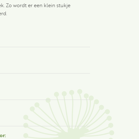
. Zo wordt er een klein stukje
erd.
or: