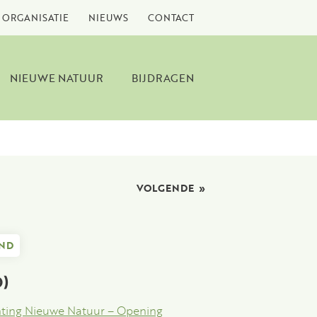
ORGANISATIE
NIEUWS
CONTACT
NIEUWE NATUUR
BIJDRAGEN
VOLGENDE
»
ND
)
hting Nieuwe Natuur – Opening