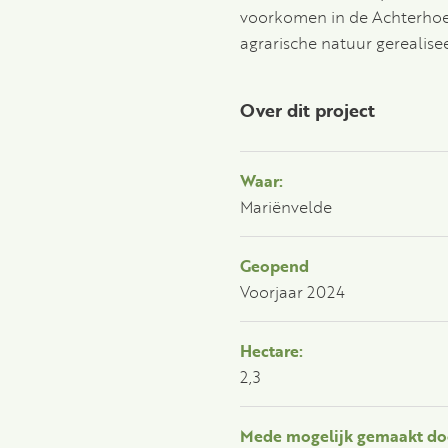
voorkomen in de Achterhoek
agrarische natuur gerealise
Over dit project
Waar:
Mariënvelde
Geopend
Voorjaar 2024
Hectare:
2,3
Mede mogelijk gemaakt do