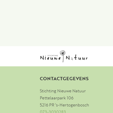
CONTACTGEGEVENS
Stichting Nieuwe Natuur
Pettelaarpark 106
5216 PR ’s-Hertogenbosch
073-3030283