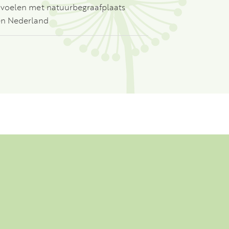
 voelen met natuurbegraafplaats
en Nederland